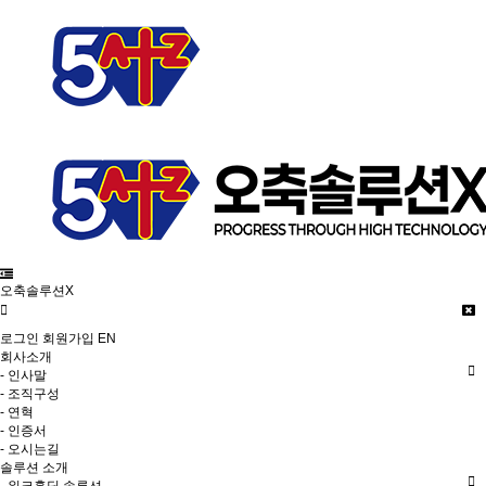
오축솔루션X
로그인
회원가입
EN
회사소개
- 인사말
- 조직구성
- 연혁
- 인증서
- 오시는길
솔루션 소개