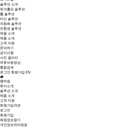
솔루션 소개
워크홀딩 솔루션
툴 솔루션
머신 솔루션
자동화 솔루션
친환경 솔루션
제품 소개
제품 소개
고객 지원
문의하기
공지사항
사진 갤러리
유튜브동영상
통합검색
로그인
회원가입
EN
맴버쉽
회사소개
솔루션 소개
제품 소개
고객 지원
회원가입약관
로그인
회원가입
회원정보찾기
개인정보처리방침