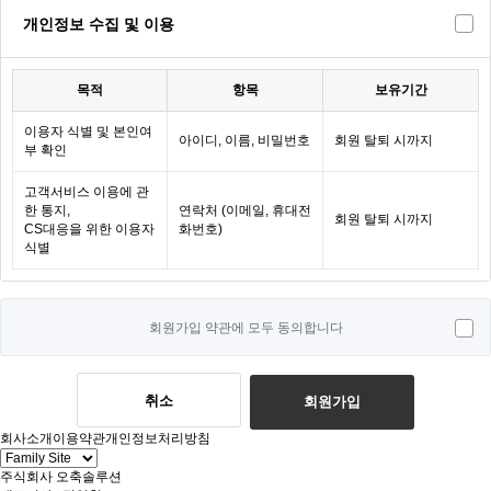
개인정보 수집 및 이용
목적
항목
보유기간
이용자 식별 및 본인여
아이디, 이름, 비밀번호
회원 탈퇴 시까지
부 확인
고객서비스 이용에 관
한 통지,
연락처 (이메일, 휴대전
회원 탈퇴 시까지
CS대응을 위한 이용자
화번호)
식별
회원가입 약관에 모두 동의합니다
취소
회원가입
회사소개
이용약관
개인정보처리방침
주식회사 오축솔루션