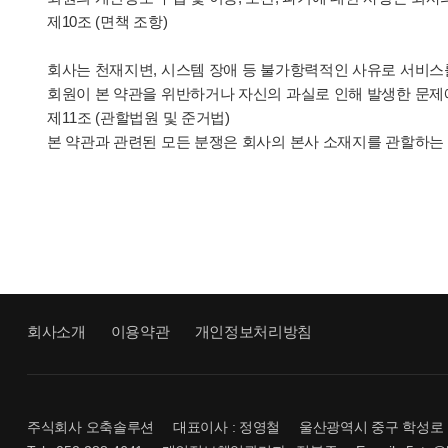
제10조 (면책 조항)
회사는 천재지변, 시스템 장애 등 불가항력적인 사유로 서비스를
회원이 본 약관을 위반하거나 자신의 과실로 인해 발생한 문제
제11조 (관할법원 및 준거법)
본 약관과 관련된 모든 분쟁은 회사의 본사 소재지를 관할하는
회사소개
이용약관
개인정보처리방침
주식회사 오축솔루션
대표이사 : 정영철
울산광역시 중구 학성로 1