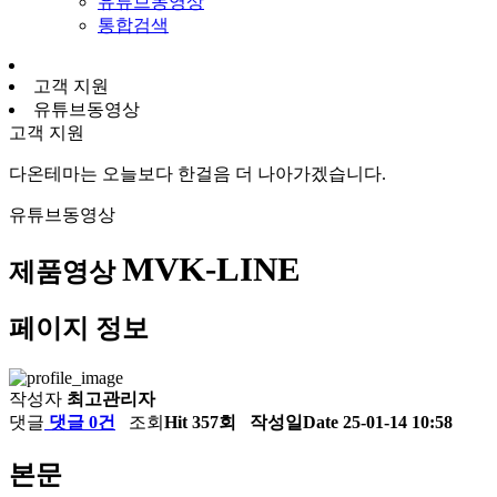
유튜브동영상
통합검색
고객 지원
유튜브동영상
고객 지원
다온테마는 오늘보다 한걸음 더 나아가겠습니다.
유튜브동영상
MVK-LINE
제품영상
페이지 정보
작성자
최고관리자
댓글
댓글 0건
조회
Hit 357회
작성일
Date 25-01-14 10:58
본문