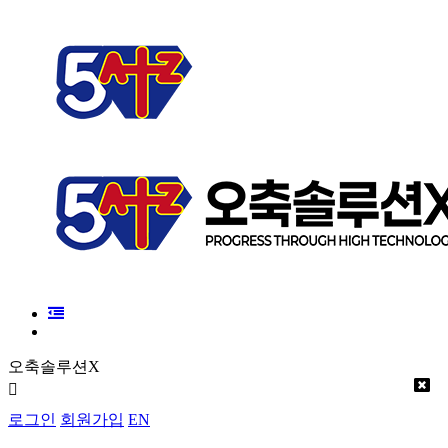
오축솔루션X
로그인
회원가입
EN