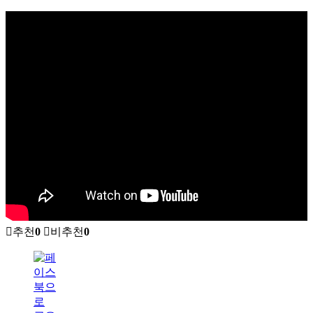
추천
0
비추천
0