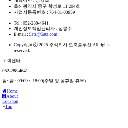
대표이사 : 정영철
울산광역시 중구 학성로 11,204호
사업자등록번호 : 764-81-03959
Tel : 052-288-4641
개인정보책임관리자 : 정봉주
E-mail :
5atz@5atz.com
Copyright ⓒ 2025 주식회사 오축솔루션 All rights
reserved.
고객센터
052-288-4641
월~금 : 09:00 ~ 18:00(주말 및 공휴일 휴무)
Home
About
Location
Top