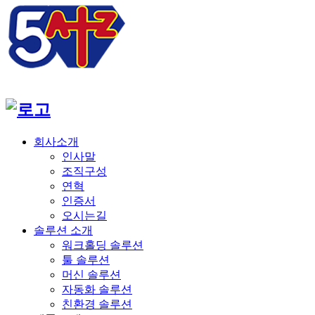
회사소개
인사말
조직구성
연혁
인증서
오시는길
솔루션 소개
워크홀딩 솔루션
툴 솔루션
머신 솔루션
자동화 솔루션
친환경 솔루션