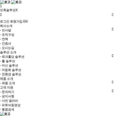
오축솔루션X
로그인
회원가입
EN
회사소개
- 인사말
- 조직구성
- 연혁
- 인증서
- 오시는길
솔루션 소개
- 워크홀딩 솔루션
- 툴 솔루션
- 머신 솔루션
- 자동화 솔루션
- 친환경 솔루션
제품 소개
- 제품 소개
고객 지원
- 문의하기
- 공지사항
- 사진 갤러리
- 유튜브동영상
- 통합검색