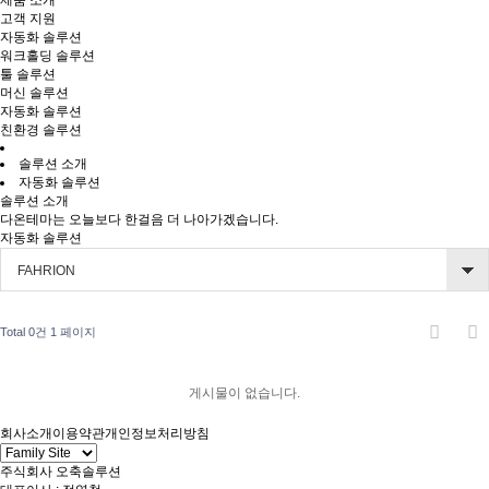
제품 소개
고객 지원
자동화 솔루션
워크홀딩 솔루션
툴 솔루션
머신 솔루션
자동화 솔루션
친환경 솔루션
솔루션 소개
자동화 솔루션
솔루션 소개
다온테마는 오늘보다 한걸음 더 나아가겠습니다.
자동화 솔루션
FAHRION
Total 0건
1 페이지
게시물이 없습니다.
회사소개
이용약관
개인정보처리방침
주식회사 오축솔루션