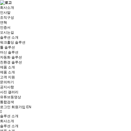
회사소개
인사말
조직구성
연혁
인증서
오시는길
솔루션 소개
워크홀딩 솔루션
툴 솔루션
머신 솔루션
자동화 솔루션
친환경 솔루션
제품 소개
제품 소개
고객 지원
문의하기
공지사항
사진 갤러리
유튜브동영상
통합검색
로그인
회원가입
EN
솔루션 소개
회사소개
솔루션 소개