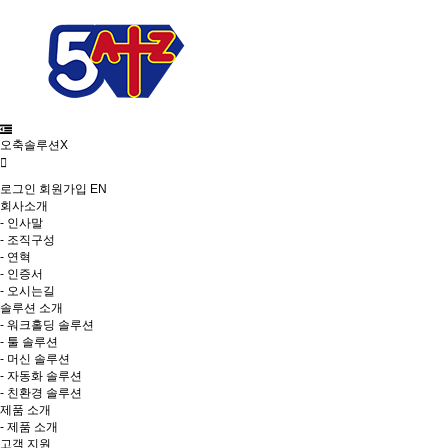
오축솔루션X
로그인
회원가입
EN
회사소개
- 인사말
- 조직구성
- 연혁
- 인증서
- 오시는길
솔루션 소개
- 워크홀딩 솔루션
- 툴 솔루션
- 머신 솔루션
- 자동화 솔루션
- 친환경 솔루션
제품 소개
- 제품 소개
고객 지원