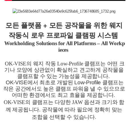
+
모든
플랫폼
모든
공작물을
위한
웨지
작동식
로우
프로파일
클램핑
시스템
Workholding Solutions for All Platforms – All Workp
ieces
OK-VISE의 웨지 작동 Low-Profile 클램프는 어떤 크
기나 모양에 상관없이 확실하고 견고하게 공작물을
클램프할 수 있는 가능성을 제공합니다.
OK-VISE에서 최초로 개발된 Low-Profile 클램프는
작은 공간에서도 높은 클램프 파워을 낼 수 있으므로
어떠한 환경에서도 최고 효율을 제공합니다.
OK-VISE
의
클램프는
다양한
JAW
옵션과
크기와
함
께
제공됩니다
.
공작물에
따라
필요에
정확히
맞는
조합을
선택할
수
있습니다
.