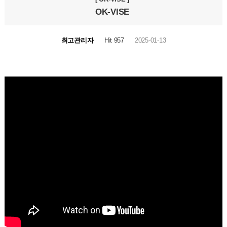
OK-VISE
최고관리자
Hit 957
2025-01-13