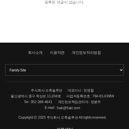
등록된 댓글이 없습니다.
회사소개
이용약관
개인정보처리방침
주식회사 오축솔루션
대표이사 : 정영철
울산광역시 중구 학성로 11,204호
사업자등록번호 : 764-81-03959
Tel : 052-288-4641
개인정보책임관리자 : 정봉주
E-mail :
5atz@5atz.com
Copyright ⓒ 2025 주식회사 오축솔루션 All rights reserved.