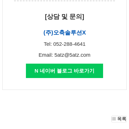
[상담 및 문의]
(주)오축솔루션X
Tel: 052-288-4641
Email:
5atz@5atz.com
N 네이버 블로그 바로가기
목록