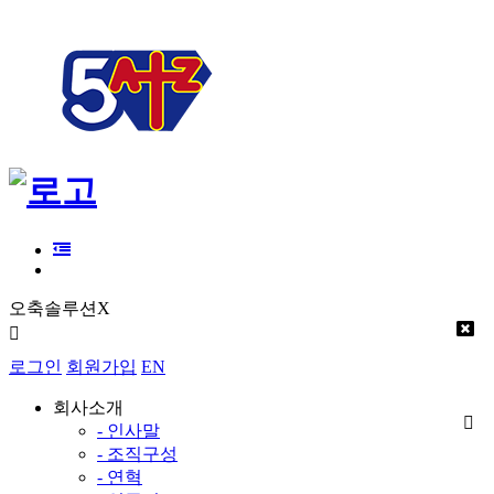
오축솔루션X
로그인
회원가입
EN
회사소개
- 인사말
- 조직구성
- 연혁