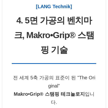
[LANG Technik]
4. 5면 가공의 벤치마
크, Makro•Grip® 스탬
핑 기술
전 세계 5축 가공의 표준이 된 "The Ori
ginal"
Makro•Grip® 스탬핑 테크놀로지
입니
다.