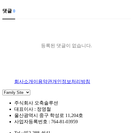
댓글
0
등록된 댓글이 없습니다.
회사소개
이용약관
개인정보처리방침
주식회사 오축솔루션
대표이사 : 정영철
울산광역시 중구 학성로 11,204호
사업자등록번호 : 764-81-03959
Tel : 052-288-4641