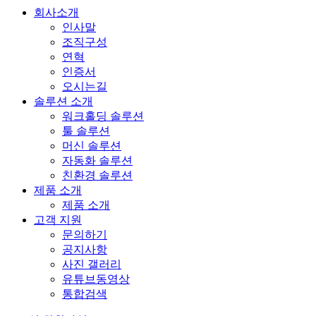
회사소개
인사말
조직구성
연혁
인증서
오시는길
솔루션 소개
워크홀딩 솔루션
툴 솔루션
머신 솔루션
자동화 솔루션
친환경 솔루션
제품 소개
제품 소개
고객 지원
문의하기
공지사항
사진 갤러리
유튜브동영상
통합검색