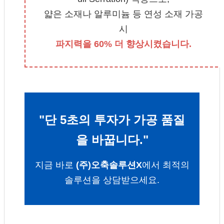
얇은 소재나 알루미늄 등 연성 소재 가공
시
파지력을 60% 더 향상시켰습니다.
"단 5초의 투자가 가공 품질
을 바꿉니다."
지금 바로
(주)오축솔루션X
에서 최적의
솔루션을 상담받으세요.