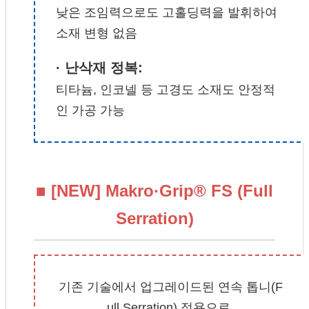
낮은 조임력으로도 고홀딩력을 발휘하여
소재 변형 없음
· 난삭재 정복:
티타늄, 인코넬 등 고경도 소재도 안정적
인 가공 가능
■ [NEW] Makro·Grip® FS (Full
Serration)
기존 기술에서 업그레이드된 연속 톱니(F
ull Serration) 적용으로,