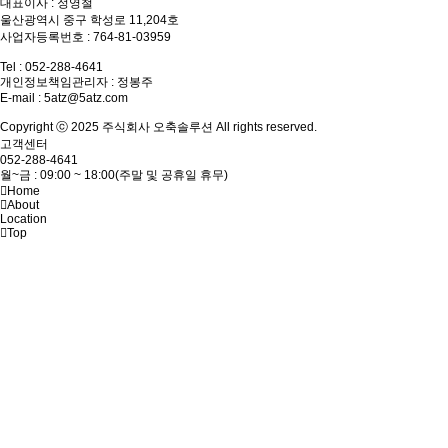
대표이사 : 정영철
울산광역시 중구 학성로 11,204호
사업자등록번호 : 764-81-03959
Tel : 052-288-4641
개인정보책임관리자 : 정봉주
E-mail :
5atz@5atz.com
Copyright ⓒ 2025 주식회사 오축솔루션 All rights reserved.
고객센터
052-288-4641
월~금 : 09:00 ~ 18:00(주말 및 공휴일 휴무)
Home
About
Location
Top