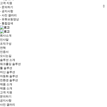
고객 지원
- 문의하기
- 공지사항
- 사진 갤러리
- 유튜브동영상
- 통합검색
회사소개
인사말
조직구성
연혁
인증서
오시는길
솔루션 소개
워크홀딩 솔루션
툴 솔루션
머신 솔루션
자동화 솔루션
친환경 솔루션
제품 소개
제품 소개
고객 지원
문의하기
공지사항
사진 갤러리