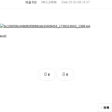
댓글 0건
Hit 1,248회
Date 25-01-08 14:27
test2
0
0
목록