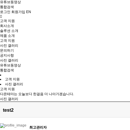
유튜브동영상
통합검색
로그인
회원가입
EN
고객 지원
회사소개
솔루션 소개
제품 소개
고객 지원
사진 갤러리
문의하기
공지사항
사진 갤러리
유튜브동영상
통합검색
고객 지원
사진 갤러리
고객 지원
다온테마는 오늘보다 한걸음 더 나아가겠습니다.
사진 갤러리
test2
최고관리자