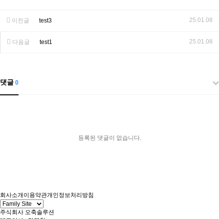
25.01.08
이전글
test3
25.01.08
다음글
test1
댓글
0
등록된 댓글이 없습니다.
회사소개
이용약관
개인정보처리방침
주식회사 오축솔루션