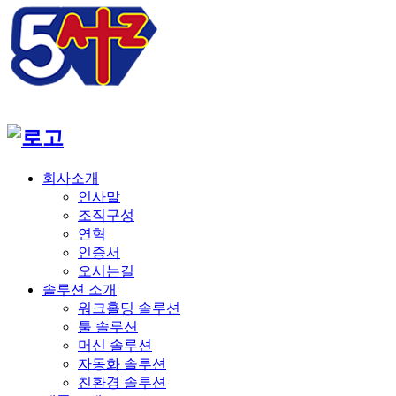
회사소개
인사말
조직구성
연혁
인증서
오시는길
솔루션 소개
워크홀딩 솔루션
툴 솔루션
머신 솔루션
자동화 솔루션
친환경 솔루션