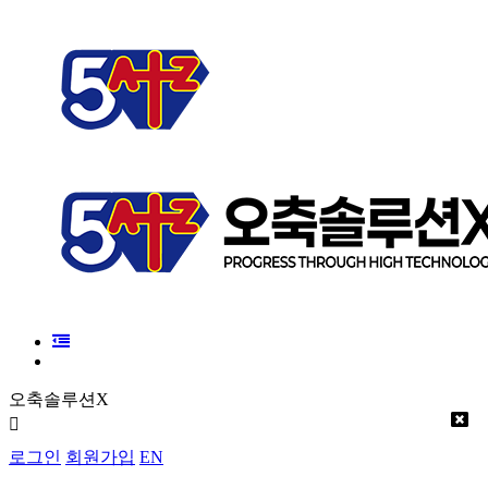
오축솔루션X
로그인
회원가입
EN