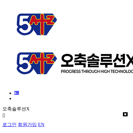
오축솔루션X
로그인
회원가입
EN