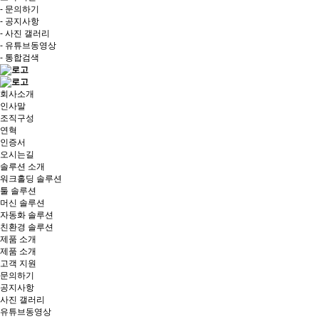
- 문의하기
- 공지사항
- 사진 갤러리
- 유튜브동영상
- 통합검색
회사소개
인사말
조직구성
연혁
인증서
오시는길
솔루션 소개
워크홀딩 솔루션
툴 솔루션
머신 솔루션
자동화 솔루션
친환경 솔루션
제품 소개
제품 소개
고객 지원
문의하기
공지사항
사진 갤러리
유튜브동영상