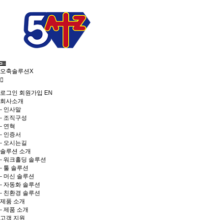
오축솔루션X
로그인
회원가입
EN
회사소개
- 인사말
- 조직구성
- 연혁
- 인증서
- 오시는길
솔루션 소개
- 워크홀딩 솔루션
- 툴 솔루션
- 머신 솔루션
- 자동화 솔루션
- 친환경 솔루션
제품 소개
- 제품 소개
고객 지원